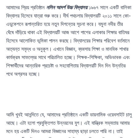
আমাদের প্রিয় প্রতিষ্ঠান
নলিন আদর্শ উচ্চ বিদ্যালয়
১৯৬৭ সালে একটি বালিকা
বিদ্যালয় হিসেবে যাত্রা শুরু করে। দীর্ঘ পথচলায় বিদ্যালয়টি ২০১১ সালে কো-
এডুকেশনে রূপান্তরিত হয়ে নতুন দিগন্তের সূচনা করে। যমুনা নদীর তীর
ঘেঁষে দাঁড়িয়ে থাকা এই বিদ্যালয়টি আজ আশে পাশের এলাকার শিক্ষার বাতিঘর
হিসেবে আলোকিত ভূমিকা পালন করছে। বিদ্যালয়ের শিক্ষার পরিবেশ বর্তমানে
অত্যন্ত সমৃদ্ধ ও অনুকূল। এখানে বিজ্ঞান, ব্যবসায় শিক্ষা ও মানবিক শাখার
কার্যক্রম সাফল্যের সাথে পরিচালিত হচ্ছে। শিক্ষক-শিক্ষিকা, অভিভাবক এবং
শিক্ষার্থীদের আন্তরিক প্রচেষ্টা ও সহযোগিতায় বিদ্যালয়টি দিন দিন উন্নতির
পথে অগ্রসর হচ্ছে।
আমি খুবই আনন্দিতে যে, আমাদের প্রতিষ্ঠানে একটি ডায়নামিক ওয়েবসাইট চালু
আছে। এটা হলো প্রযুক্তিগত উন্নয়নের যুগ। এই যান্ত্রিক সভ্যতায় আমার
মনে হয় একটি দিনও আমরা বিজ্ঞানের সাহায্য ছাড়া চলতে পারি না। তাই