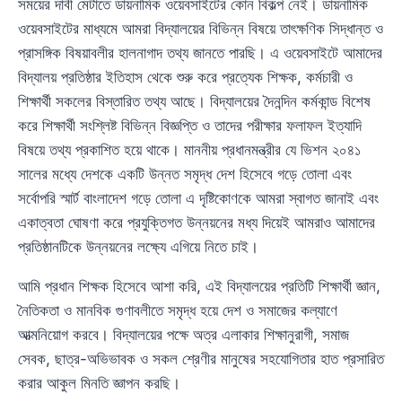
সময়ের দাবী মেটাতে ডায়নামিক ওয়েবসাইটের কোন বিকল্প নেই। ডায়নামিক
ওয়েবসাইটের মাধ্যমে আমরা বিদ্যালয়ের বিভিন্ন বিষয়ে তাৎক্ষণিক সিদ্ধান্ত ও
প্রাসঙ্গিক বিষয়াবলীর হালনাগাদ তথ্য জানতে পারছি। এ ওয়েবসাইটে আমাদের
বিদ্যালয় প্রতিষ্ঠার ইতিহাস থেকে শুরু করে প্রত্যেক শিক্ষক, কর্মচারী ও
শিক্ষার্থী সকলের বিস্তারিত তথ্য আছে। বিদ্যালয়ের দৈনন্দিন কর্মকান্ড বিশেষ
করে শিক্ষার্থী সংশ্লিষ্ট বিভিন্ন বিজ্ঞপ্তি ও তাদের পরীক্ষার ফলাফল ইত্যাদি
বিষয়ে তথ্য প্রকাশিত হয়ে থাকে। মাননীয় প্রধানমন্ত্রীর যে ভিশন ২০৪১
সালের মধ্যে দেশকে একটি উন্নত সমৃদ্ধ দেশ হিসেবে গড়ে তোলা এবং
সর্বোপরি স্মার্ট বাংলাদেশ গড়ে তোলা এ দৃষ্টিকোণকে আমরা স্বাগত জানাই এবং
একাত্বতা ঘোষণা করে প্রযুক্তিগত উন্নয়নের মধ্য দিয়েই আমরাও আমাদের
প্রতিষ্ঠানটিকে উন্নয়নের লক্ষ্যে এগিয়ে নিতে চাই।
আমি প্রধান শিক্ষক হিসেবে আশা করি, এই বিদ্যালয়ের প্রতিটি শিক্ষার্থী জ্ঞান,
নৈতিকতা ও মানবিক গুণাবলীতে সমৃদ্ধ হয়ে দেশ ও সমাজের কল্যাণে
আত্মনিয়োগ করবে। বিদ্যালয়ের পক্ষে অত্র এলাকার শিক্ষানুরাগী, সমাজ
সেবক, ছাত্র-অভিভাবক ও সকল শ্রেণীর মানুষের সহযোগিতার হাত প্রসারিত
করার আকুল মিনতি জ্ঞাপন করছি।