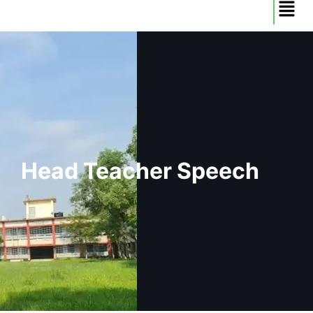
Head Teacher Speech