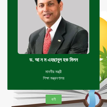
ড. আ ন ম এহছানুল হক মিলন
মাননীয় মন্ত্রী
শিক্ষা মন্ত্রনণালয়
বাণী