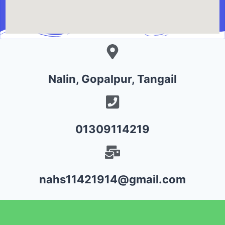
Nalin, Gopalpur, Tangail
01309114219
nahs11421914@gmail.com