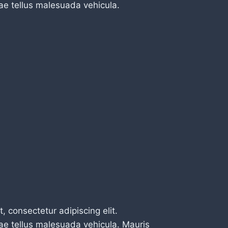
e tellus malesuada vehicula.
, consectetur adipiscing elit.
e tellus malesuada vehicula. Mauris