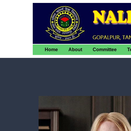
Home
About
Committee
T