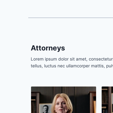
Attorneys
Lorem ipsum dolor sit amet, consectetur a
tellus, luctus nec ullamcorper mattis, pu