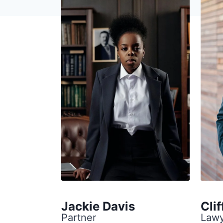
Jackie Davis
Clif
Partner
Law